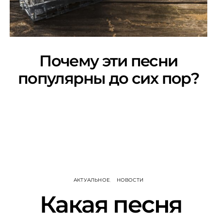
«Караоке Клаб» на
ТНТ: Почему все
Почему эти песни
поют?
популярны до сих пор?
АКТУАЛЬНОЕ
НОВОСТИ
Какая песня