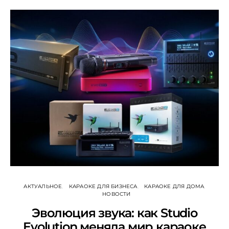
АКТУАЛЬНОЕ
КАРАОКЕ ДЛЯ БИЗНЕСА
КАРАОКЕ ДЛЯ ДОМА
НОВОСТИ
Эволюция звука: как Studio
Evolution меняла мир караоке