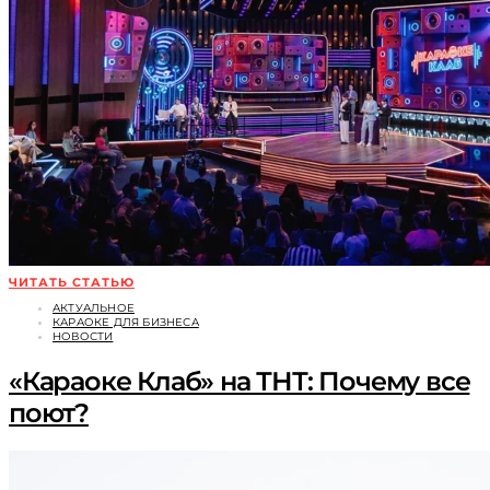
ЧИТАТЬ СТАТЬЮ
АКТУАЛЬНОЕ
КАРАОКЕ ДЛЯ БИЗНЕСА
НОВОСТИ
«Караоке Клаб» на ТНТ: Почему все
поют?