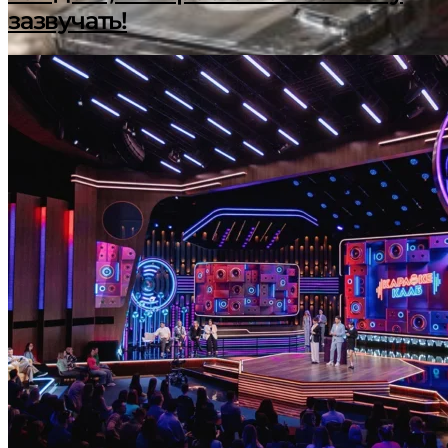
зазвучать!