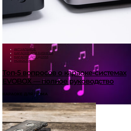
АКТУАЛЬНОЕ
КАРАОКЕ ДЛЯ БИЗНЕСА
КАРАОКЕ ДЛЯ ДОМА
НОВОСТИ
Топ-5 вопросов о караоке-системах
EVOBOX — полное руководство
КАРАОКЕ ДЛЯ ДОМА
Эффект попутчика