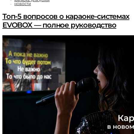
КАРАОКЕ ДЛЯ ДОМА
НОВОСТИ
Топ-5 вопросов о караоке-системах
EVOBOX — полное руководство