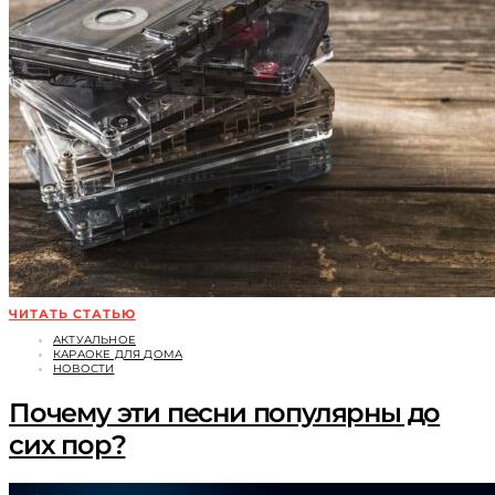
ЧИТАТЬ СТАТЬЮ
АКТУАЛЬНОЕ
КАРАОКЕ ДЛЯ ДОМА
НОВОСТИ
Почему эти песни популярны до
сих пор?