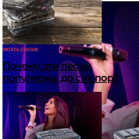
ЧИТАТЬ СТАТЬЮ
Почему эти песни
популярны до сих пор?