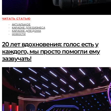
ЧИТАТЬ СТАТЬЮ
АКТУАЛЬНОЕ
КАРАОКЕ ДЛЯ БИЗНЕСА
КАРАОКЕ ДЛЯ ДОМА
НОВОСТИ
20 лет вдохновения: голос есть у
каждого, мы просто помогли ему
зазвучать!