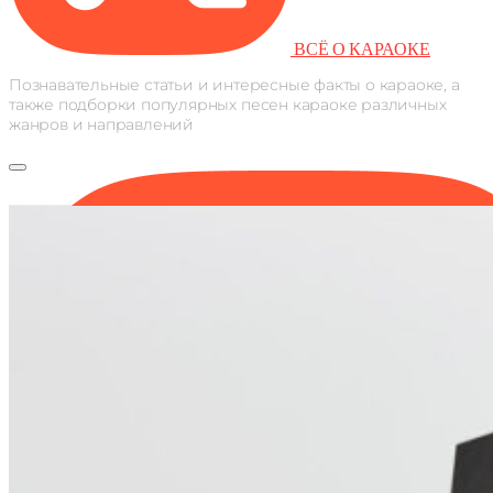
ВСЁ О КАРАОКЕ
Познавательные статьи и интересные факты о караоке, а
также подборки популярных песен караоке различных
жанров и направлений