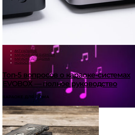
АКТУАЛЬНОЕ
КАРАОКЕ ДЛЯ БИЗНЕСА
КАРАОКЕ ДЛЯ ДОМА
НОВОСТИ
Топ-5 вопросов о караоке-системах
EVOBOX — полное руководство
КАРАОКЕ ДЛЯ ДОМА
Эффект попутчика