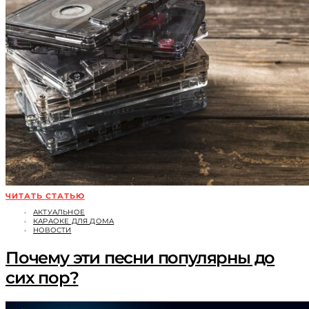
ЧИТАТЬ СТАТЬЮ
АКТУАЛЬНОЕ
КАРАОКЕ ДЛЯ ДОМА
НОВОСТИ
Почему эти песни популярны до
сих пор?