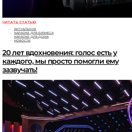
ЧИТАТЬ СТАТЬЮ
АКТУАЛЬНОЕ
КАРАОКЕ ДЛЯ БИЗНЕСА
КАРАОКЕ ДЛЯ ДОМА
НОВОСТИ
20 лет вдохновения: голос есть у
каждого, мы просто помогли ему
зазвучать!