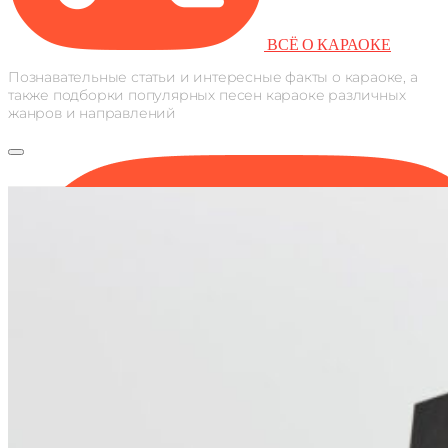
ВСЁ О КАРАОКЕ
Познавательные статьи и интересные факты о караоке, а
также подборки популярных песен караоке различных
жанров и направлений