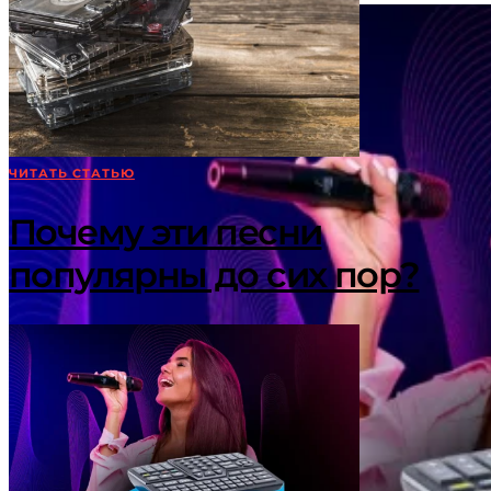
ЧИТАТЬ СТАТЬЮ
Почему эти песни
популярны до сих пор?