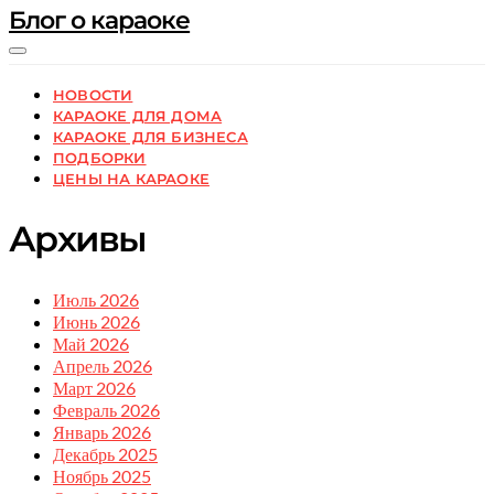
Блог о караоке
НОВОСТИ
КАРАОКЕ ДЛЯ ДОМА
КАРАОКЕ ДЛЯ БИЗНЕСА
ПОДБОРКИ
ЦЕНЫ НА КАРАОКЕ
Архивы
Июль 2026
Июнь 2026
Май 2026
Апрель 2026
Март 2026
Февраль 2026
Январь 2026
Декабрь 2025
Ноябрь 2025