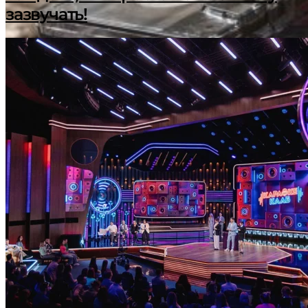
зазвучать!