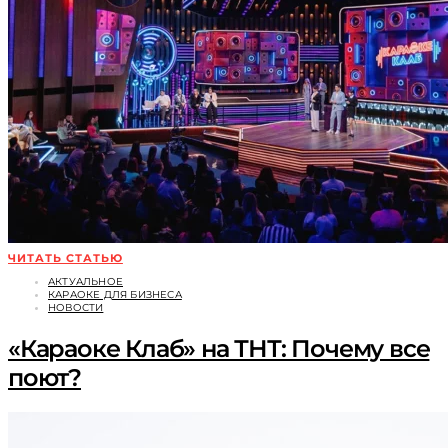
ЧИТАТЬ СТАТЬЮ
АКТУАЛЬНОЕ
КАРАОКЕ ДЛЯ БИЗНЕСА
НОВОСТИ
«Караоке Клаб» на ТНТ: Почему все
поют?