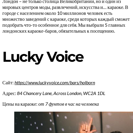
Лондон – не только столица Великобритании, но и один из
мировых центров моды, развлечений, искусства и… караоке. В
городе с населением около 10 миллионов человек есть
множество заведений с караоке, среди которых каждый сможет
подобрать что-то особенное для себя. Мы выбрали 5 главных
лондонских караоке-баров, обязательных к посещению.
Lucky Voice
Сайт:
https://www.luckyvoice.com/bars/holborn
Адрес:
84 Chancery Lane, Across London, WC2A 1DL
Цены на караоке:
от 7 фунтов в час на человека