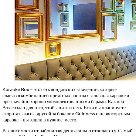
Karaoke Box – это сеть лондонских заведений, которые
славятся комбинацией приятных частных залов для караоке и
чрезвычайно хорошо укомплектованными барами. Karaoke
Box создан для того, чтобы пить и петь. Если вы планируете
скоротать часок-другой за бокалом Guinness и первосортным
караоке – вы зашли в нужное место.
В зависимости от района заведения сильно отличаются. Самый