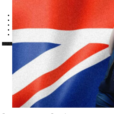
НОВОСТИ
КАРАОКЕ ДЛЯ ДОМА
КАРАОКЕ ДЛЯ БИЗНЕСА
ПОДБОРКИ
ЦЕНЫ НА КАРАОКЕ
ПОДПИСАТЬСЯ