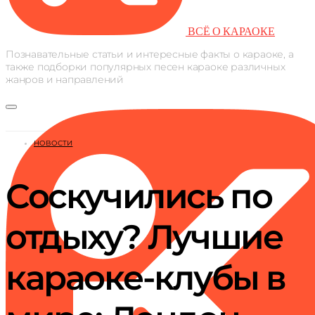
ВСЁ О КАРАОКЕ
Познавательные статьи и интересные факты о караоке, а
также подборки популярных песен караоке различных
жанров и направлений
НОВОСТИ
Соскучились по
отдыху? Лучшие
караоке-клубы в