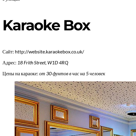
Karaoke Box
Сайт: http://website.karaokebox.co.uk/
Адрес:
18 Frith Street, W1D 4RQ
Цены на караоке:
от 30 фунтов в час на 5 человек