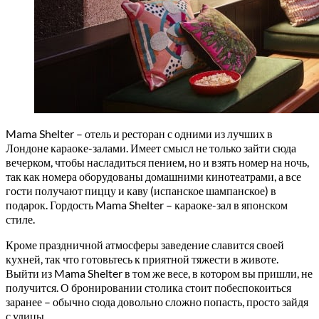
Mama Shelter – отель и ресторан с одними из лучших в
Лондоне караоке-залами. Имеет смысл не только зайти сюда
вечерком, чтобы насладиться пением, но и взять номер на ночь,
так как номера оборудованы домашними кинотеатрами, а все
гости получают пиццу и каву (испанское шампанское) в
подарок. Гордость Mama Shelter – караоке-зал в японском
стиле.
Кроме праздничной атмосферы заведение славится своей
кухней, так что готовьтесь к приятной тяжести в животе.
Выйти из Mama Shelter в том же весе, в котором вы пришли, не
получится. О бронировании столика стоит побеспокоиться
заранее – обычно сюда довольно сложно попасть, просто зайдя
с улицы.