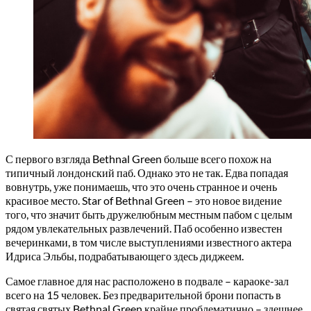
С первого взгляда Bethnal Green больше всего похож на
типичный лондонский паб. Однако это не так. Едва попадая
вовнутрь, уже понимаешь, что это очень странное и очень
красивое место. Star of Bethnal Green – это новое видение
того, что значит быть дружелюбным местным пабом с целым
рядом увлекательных развлечений. Паб особенно известен
вечеринками, в том числе выступлениями известного актера
Идриса Эльбы, подрабатывающего здесь диджеем.
Самое главное для нас расположено в подвале – караоке-зал
всего на 15 человек. Без предварительной брони попасть в
святая святых Bethnal Green крайне проблематично – здешнее