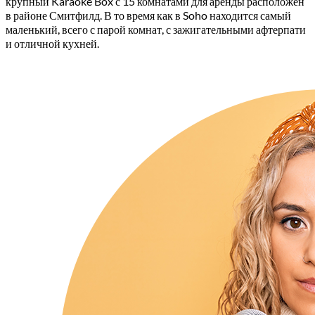
крупный Karaoke Box с 15 комнатами для аренды расположен
в районе Смитфилд. В то время как в Soho находится самый
маленький, всего с парой комнат, с зажигательными афтерпати
и отличной кухней.