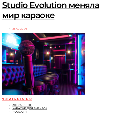
Studio Evolution меняла
мир караоке
25.03.2026
ЧИТАТЬ СТАТЬЮ
АКТУАЛЬНОЕ
КАРАОКЕ ДЛЯ БИЗНЕСА
НОВОСТИ