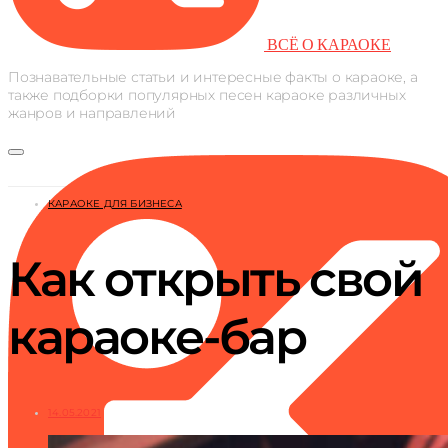
ВСЁ О КАРАОКЕ
Познавательные статьи и интересные факты о караоке, а
также подборки популярных песен караоке различных
жанров и направлений
КАРАОКЕ ДЛЯ БИЗНЕСА
Как открыть свой
караоке-бар
14.05.2021