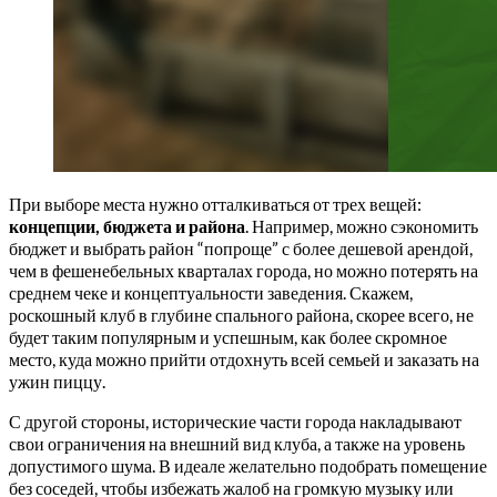
При выборе места нужно отталкиваться от трех вещей:
концепции, бюджета и района
. Например, можно сэкономить
бюджет и выбрать район “попроще” с более дешевой арендой,
чем в фешенебельных кварталах города, но можно потерять на
среднем чеке и концептуальности заведения. Скажем,
роскошный клуб в глубине спального района, скорее всего, не
будет таким популярным и успешным, как более скромное
место, куда можно прийти отдохнуть всей семьей и заказать на
ужин пиццу.
С другой стороны, исторические части города накладывают
свои ограничения на внешний вид клуба, а также на уровень
допустимого шума. В идеале желательно подобрать помещение
без соседей, чтобы избежать жалоб на громкую музыку или