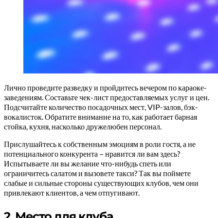
Лично проведите разведку и пройдитесь вечером по караоке-
заведениям. Составьте чек-лист предоставляемых услуг и цен.
Подсчитайте количество посадочных мест, VIP-залов, бэк-
вокалисток. Обратите внимание на то, как работает барная
стойка, кухня, насколько дружелюбен персонал.
Прислушайтесь к собственным эмоциям в роли гостя, а не
потенциального конкурента – нравится ли вам здесь?
Испытываете ли вы желание что-нибудь спеть или
ограничитесь салатом и вызовете такси? Так вы поймете
слабые и сильные стороны существующих клубов, чем они
привлекают клиентов, а чем отпугивают.
2. Место для клуба