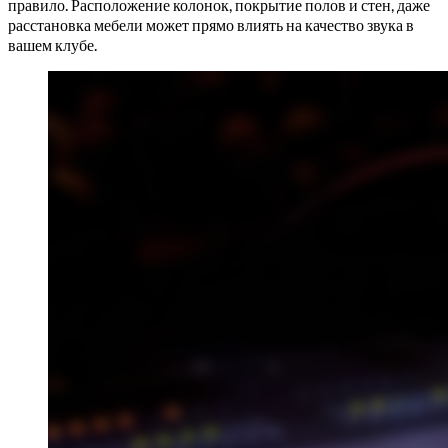
правило. Расположение колонок, покрытие полов и стен, даже
расстановка мебели может прямо влиять на качество звука в
вашем клубе.