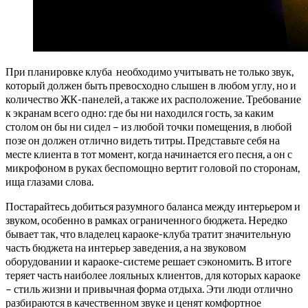
При планировке клуба необходимо учитывать не только звук,
который должен быть превосходно слышен в любом углу, но и
количество ЖК-панелей, а также их расположение. Требование
к экранам всего одно: где бы ни находился гость, за каким
столом он бы ни сидел – из любой точки помещения, в любой
позе он должен отлично видеть титры. Представьте себя на
месте клиента в тот момент, когда начинается его песня, а он с
микрофоном в руках беспомощно вертит головой по сторонам,
ища глазами слова.
Постарайтесь добиться разумного баланса между интерьером и
звуком, особенно в рамках ограниченного бюджета. Нередко
бывает так, что владелец караоке-клуба тратит значительную
часть бюджета на интерьер заведения, а на звуковом
оборудовании и караоке-системе решает сэкономить. В итоге
теряет часть наиболее лояльных клиентов, для которых караоке
– стиль жизни и привычная форма отдыха. Эти люди отлично
разбираются в качественном звуке и ценят комфортное