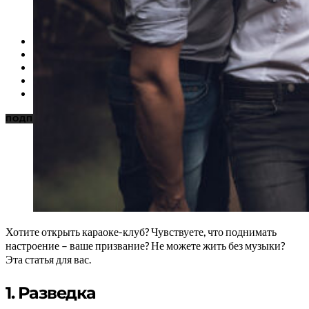
НОВОСТИ
КАРАОКЕ ДЛЯ ДОМА
КАРАОКЕ ДЛЯ БИЗНЕСА
ПОДБОРКИ
ЦЕНЫ НА КАРАОКЕ
ПОДПИСАТЬСЯ
Хотите открыть караоке-клуб? Чувствуете, что поднимать
настроение – ваше призвание? Не можете жить без музыки?
Эта статья для вас.
1. Разведка