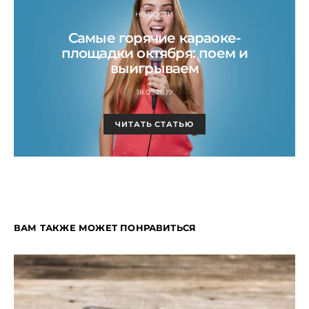
НОВОСТИ
Самые горячие караоке-
площадки октября: поем и
выигрываем
18.09.2019
ЧИТАТЬ СТАТЬЮ
ВАМ ТАКЖЕ МОЖЕТ ПОНРАВИТЬСЯ