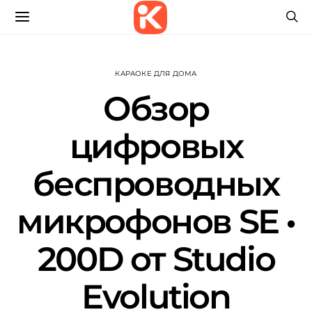
КАРАОКЕ ДЛЯ ДОМА
Обзор
цифровых
беспроводных
микрофонов SE •
200D от Studio
Evolution