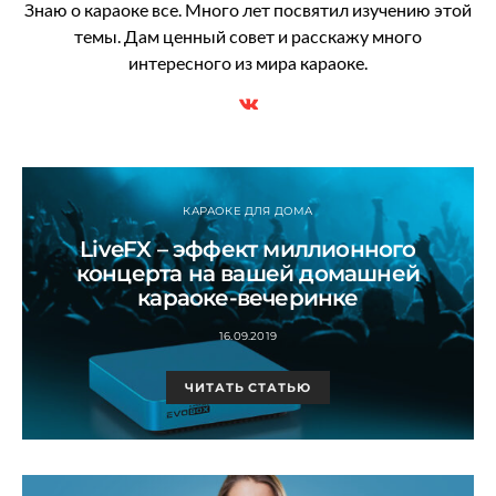
Знаю о караоке все. Много лет посвятил изучению этой
темы. Дам ценный совет и расскажу много
интересного из мира караоке.
КАРАОКЕ ДЛЯ ДОМА
LiveFX – эффект миллионного
концерта на вашей домашней
караоке-вечеринке
16.09.2019
ЧИТАТЬ СТАТЬЮ