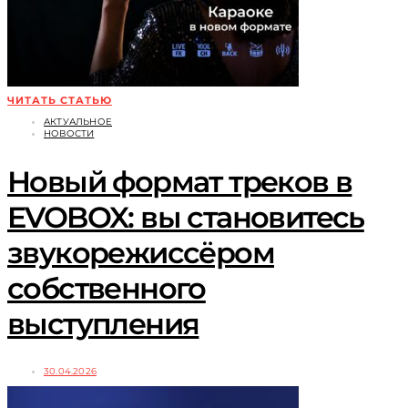
ЧИТАТЬ СТАТЬЮ
АКТУАЛЬНОЕ
НОВОСТИ
Новый формат треков в
EVOBOX: вы становитесь
звукорежиссёром
собственного
выступления
30.04.2026