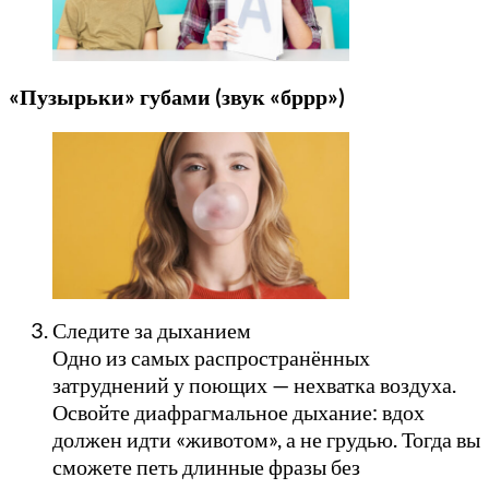
«Пузырьки» губами (звук «бррр»)
Следите за дыханием
Одно из самых распространённых
затруднений у поющих — нехватка воздуха.
Освойте диафрагмальное дыхание: вдох
должен идти «животом», а не грудью. Тогда вы
сможете петь длинные фразы без