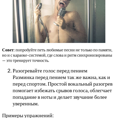
Совет
: попробуйте петь любимые песни не только по памяти,
но и с караоке-системой, где слова и ритм синхронизированы
— это тренирует точность.
Разогревайте голос перед пением
Разминка перед пением так же важна, как и
перед спортом. Простой вокальный разогрев
помогает избежать срывов голоса, облегчает
попадание в ноты и делает звучание более
уверенным.
Примеры упражнений: