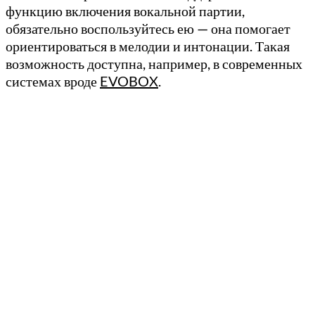
функцию включения вокальной партии,
обязательно воспользуйтесь ею — она помогает
ориентироваться в мелодии и интонации. Такая
возможность доступна, например, в современных
системах вроде
EVOBOX
.