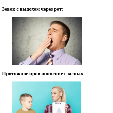
Зевок с выдохом через рот
:
Протяжное произношение гласных