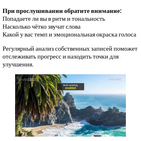
При прослушивании обратите внимание:
Попадаете ли вы в ритм и тональность
Насколько чётко звучат слова
Какой у вас темп и эмоциональная окраска голоса
Регулярный анализ собственных записей поможет
отслеживать прогресс и находить точки для
улучшения.