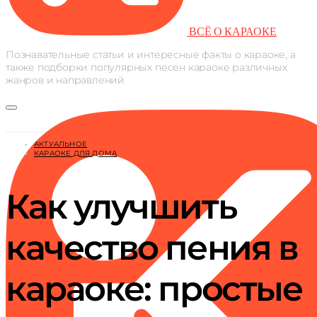
ВСЁ О КАРАОКЕ
Познавательные статьи и интересные факты о караоке, а
также подборки популярных песен караоке различных
жанров и направлений
АКТУАЛЬНОЕ
КАРАОКЕ ДЛЯ ДОМА
Как улучшить
качество пения в
караоке: простые