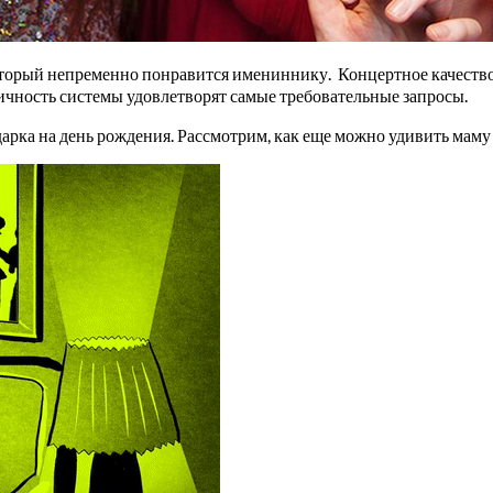
оторый непременно понравится имениннику. Концертное качеств
ичность системы удовлетворят самые требовательные запросы.
дарка на день рождения. Рассмотрим, как еще можно удивить маму 