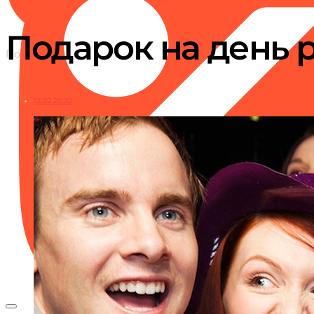
ВСЁ О КАРАОКЕ
Подарок на день 
Познавательные статьи и интересные факты о караоке, а т
13.02.2020