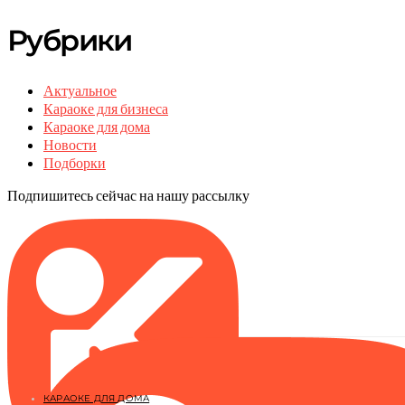
Рубрики
Актуальное
Караоке для бизнеса
Караоке для дома
Новости
Подборки
Подпишитесь сейчас на нашу рассылку
КАРАОКЕ ДЛЯ ДОМА