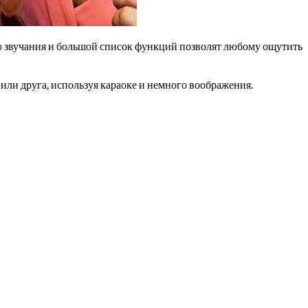
о звучания и большой список функций позволят любому ощутить
или друга, используя караоке и немного воображения.