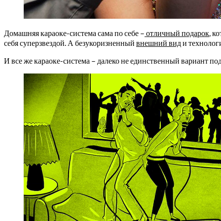
Домашняя караоке-система сама по себе –
отличный подарок
, к
себя суперзвездой. А безукоризненный
внешний вид
и технолог
И все же караоке-система – далеко не единственный вариант по