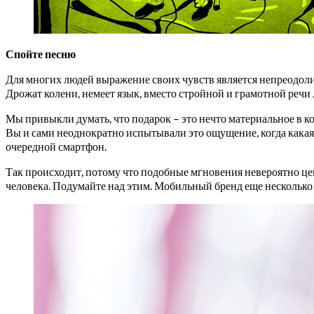
Спойте песню
Для многих людей выражение своих чувств является непреодоли
Дрожат колени, немеет язык, вместо стройной и грамотной речи л
Мы привыкли думать, что подарок – это нечто материальное в ко
Вы и сами неоднократно испытывали это ощущение, когда какая-
очередной смартфон.
Так происходит, потому что подобные мгновения невероятно цен
человека. Подумайте над этим. Мобильный бренд еще несколько ра