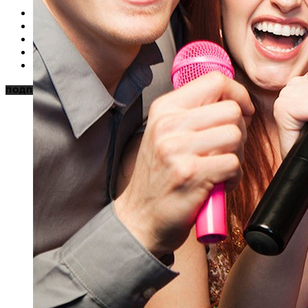
НОВОСТИ
КАРАОКЕ ДЛЯ ДОМА
КАРАОКЕ ДЛЯ БИЗНЕСА
ПОДБОРКИ
ЦЕНЫ НА КАРАОКЕ
ПОДПИСАТЬСЯ