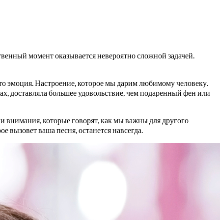
твенный момент оказывается невероятно сложной задачей.
это эмоция. Настроение, которое мы дарим любимому человеку.
ах, доставляла большее удовольствие, чем подаренный фен или
и внимания, которые говорят, как мы важны для другого
ое вызовет ваша песня, останется навсегда.