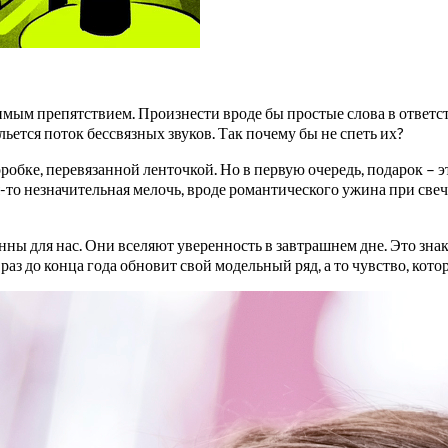
мым препятствием. Произнести вроде бы простые слова в ответс
ьется поток бессвязных звуков. Так почему бы не спеть их?
робке, перевязанной ленточкой. Но в первую очередь, подарок – 
то незначительная мелочь, вроде романтического ужина при свеч
ны для нас. Они вселяют уверенность в завтрашнем дне. Это знак
з до конца года обновит свой модельный ряд, а то чувство, котор