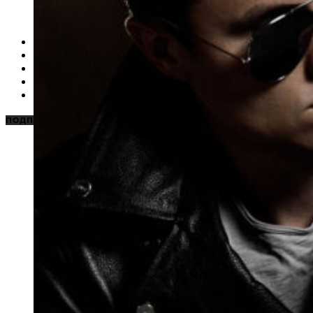
НОВОСТИ
КАРАОКЕ ДЛЯ ДОМА
КАРАОКЕ ДЛЯ БИЗНЕСА
ПОДБОРКИ
ЦЕНЫ НА КАРАОКЕ
ПОДПИСАТЬСЯ