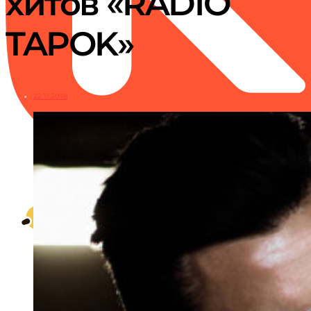
хитов «RADIO
TAPOK»
22.11.2018