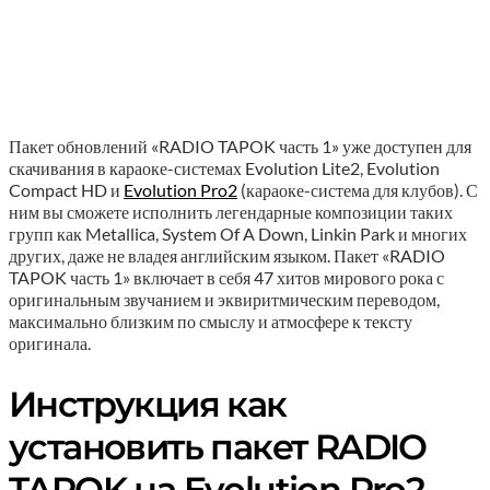
Пакет обновлений «RADIO TAPOK часть 1» уже доступен для
скачивания в караоке-системах Evolution Lite2, Evolution
Compact HD и
Evolution Pro2
(караоке-система для клубов). С
ним вы сможете исполнить легендарные композиции таких
групп как Metallica, System Of A Down, Linkin Park и многих
других, даже не владея английским языком. Пакет «RADIO
TAPOK часть 1» включает в себя 47 хитов мирового рока с
оригинальным звучанием и эквиритмическим переводом,
максимально близким по смыслу и атмосфере к тексту
оригинала.
Инструкция как
установить пакет RADIO
TAPOK на Evolution Pro2