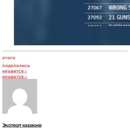
ИТОГО
0
ПОДЕЛИЛИСЬ
НРАВИТСЯ
0
НРАВИТСЯ
0
Эксперт караоке