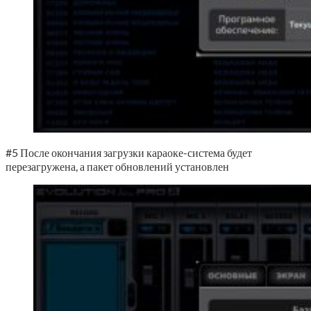
#5 После окончания загрузки караоке-система будет
перезагружена, а пакет обновлений установлен