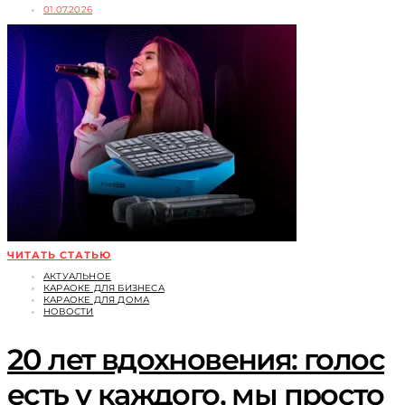
01.07.2026
ЧИТАТЬ СТАТЬЮ
АКТУАЛЬНОЕ
КАРАОКЕ ДЛЯ БИЗНЕСА
КАРАОКЕ ДЛЯ ДОМА
НОВОСТИ
20 лет вдохновения: голос
есть у каждого, мы просто