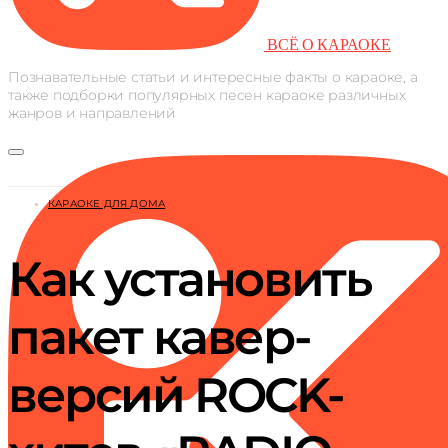
ВСЁ О КАРАОКЕ
Познавательные статьи и интересные факты о караоке, а
также подборки популярных песен караоке различных
жанров и направлений
КАРАОКЕ ДЛЯ ДОМА
Как установить
пакет кавер-
версий ROCK-