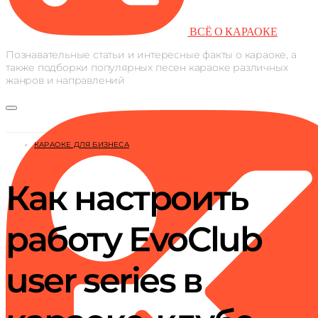
ВСЁ О КАРАОКЕ
Познавательные статьи и интересные факты о караоке, а
также подборки популярных песен караоке различных
жанров и направлений
КАРАОКЕ ДЛЯ БИЗНЕСА
Как настроить
работу EvoClub
user series в