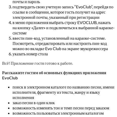
почты и пароль
подтвердить свою учетную запись “EvoClub”, перейдя по
ссылке в сообщении, которое гость получит на адрес
электронной почты, указанный при регистрации
в меню приложения выбрать строку EVOCLUB, нажать
на кнопку «Далее» и подключиться к выбранной караоке-
системе
ввести пин-код, установленный на караоке-системе.
Посмотреть, отредактировать или настроить пин-код
можно во вкладке Evo Club на экране звукорежиссера
указать номер стола
Всё! Приложение гостя готово к работе.
Расскажите гостям об основных функциях приложения
EvoClub
поиск в электронном каталоге по названию песни, имени
исполнителя, фрагменту из текста, жанру и языку
исполнения
заказ песни в один клик
возможность изменять тон и темп песни перед заказом
возможность пользоваться электронным каталогом