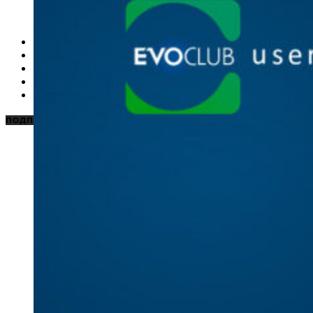
НОВОСТИ
КАРАОКЕ ДЛЯ ДОМА
КАРАОКЕ ДЛЯ БИЗНЕСА
ПОДБОРКИ
ЦЕНЫ НА КАРАОКЕ
ПОДПИСАТЬСЯ