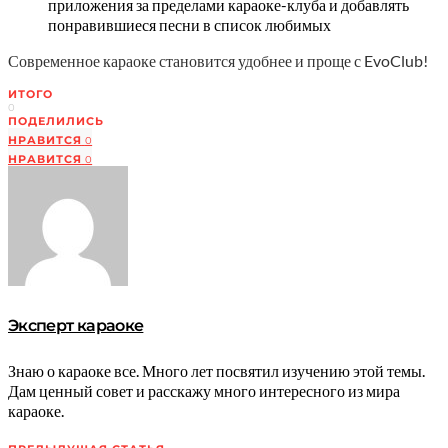
приложения за пределами караоке-клуба и добавлять
понравившиеся песни в список любимых
Современное караоке становится удобнее и проще с EvoClub!
ИТОГО
0
ПОДЕЛИЛИСЬ
НРАВИТСЯ
0
НРАВИТСЯ
0
Эксперт караоке
Знаю о караоке все. Много лет посвятил изучению этой темы.
Дам ценный совет и расскажу много интересного из мира
караоке.