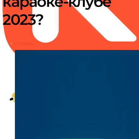
караоке-клубе
2023?
04.05.2020