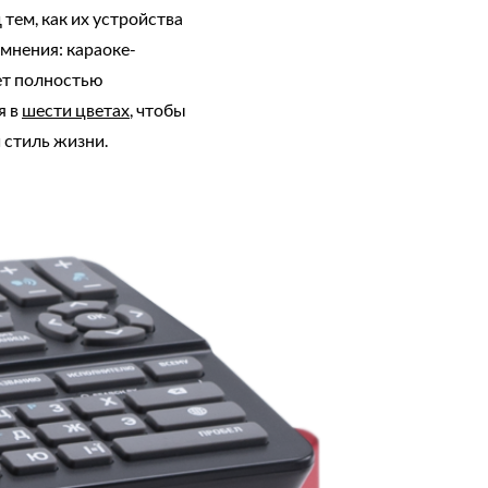
тем, как их устройства
мнения: караоке-
жет полностью
я в
шести цветах
, чтобы
 стиль жизни.