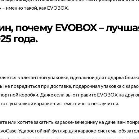
 – именно такой, как EVOBOX.
ин, почему EVOBOX – лучша
25 года.
ляется в элегантной упаковке, идеальной для подарка близк
бы не повредиться при доставке, подарочная упаковка с ка
портной коробки. Даже если вы отправите
EVOBOX
на друго
то с упаковкой караоке-системы ничего не случится.
ете или хотите закатить караоке-вечеринку на даче, вам понр
voCase. Ударостойкий футляр для караоке-системы обязател