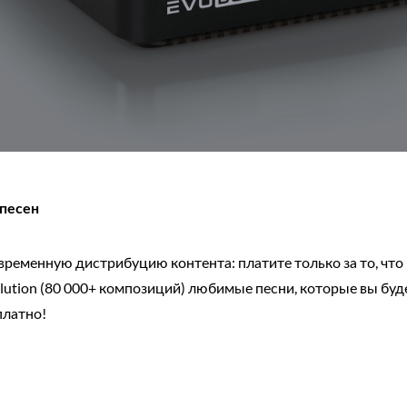
 песен
еменную дистрибуцию контента: платите только за то, что 
lution (80 000+ композиций) любимые песни, которые вы буд
платно!