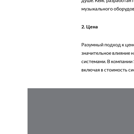
душе. Кейс разработан
музыкального оборудов
2. Цена
Разумный подход к цен
значительное влияние н
системами. В компании 
включая в стоимость си