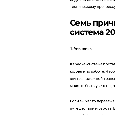
техническому прогрессу
Семь прич
система 20
1. Упаковка
Караоке-система постав
коллеге по работе. Что
внутрь надежной транс
можете быть уверены, ч
Если вы часто переезжа
путешествий и работы E