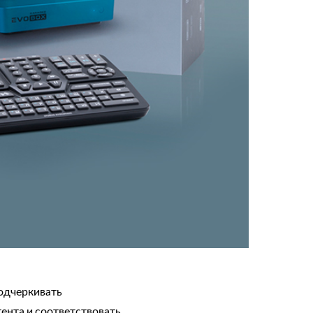
подчеркивать
ента и соответствовать