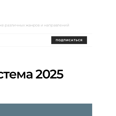
оке различных жанров и направлений
ПОДПИСАТЬСЯ
стема 2025