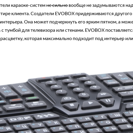
ители караоке-систем
не сильно
вообще не задумываются над 
артире клиента. Создатели EVOBOX придерживаются другого 
 интерьера. Она может подчеркнуть его ярким пятном, а мо
 с тумбой для телевизора или стенами. EVOBOX поставляетс
расцветку, которая максимально подходит под интерьер или