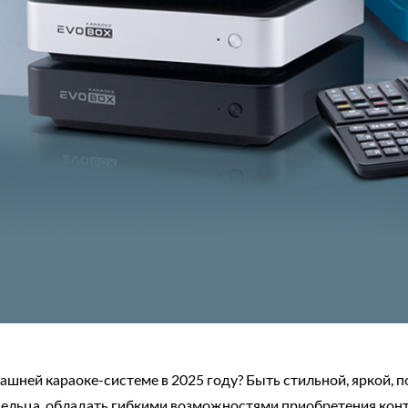
ашней караоке-системе в 2025 году? Быть стильной, яркой, 
ельца, обладать гибкими возможностями приобретения конт