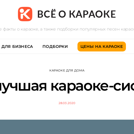
ВСЁ О КАРАОКЕ
е факты о караоке, а также подборки популярных песен кара
 ДЛЯ БИЗНЕСА
ПОДБОРКИ
ЦЕНЫ НА КАРАОКЕ
КАРАОКЕ ДЛЯ ДОМА
учшая караоке-си
28.03.2020