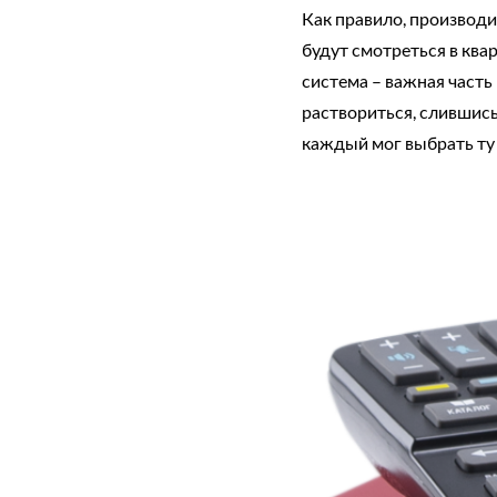
Как правило, производ
будут смотреться в кв
система – важная часть
раствориться, слившись
каждый мог выбрать ту 