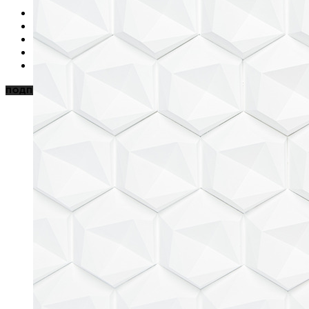
НОВОСТИ
КАРАОКЕ ДЛЯ ДОМА
КАРАОКЕ ДЛЯ БИЗНЕСА
ПОДБОРКИ
ЦЕНЫ НА КАРАОКЕ
ПОДПИСАТЬСЯ