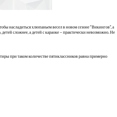
обы насладиться хлюпаньем весел в новом сезоне “Викингов”, а
 детей сложнее, а детей с караоке – практически невозможно. Не
артиры при таком количестве пятиклассников равна примерно