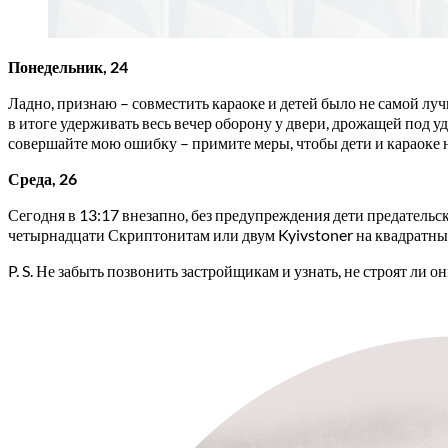
Понедельник, 24
Ладно, признаю – совместить караоке и детей было не самой лу
в итоге удерживать весь вечер оборону у двери, дрожащей под у
совершайте мою ошибку – примите меры, чтобы дети и караоке 
Среда, 26
Сегодня в 13:17 внезапно, без предупреждения дети предательс
четырнадцати Скриптонитам или двум Kyivstoner на квадратны
P. S. Не забыть позвонить застройщикам и узнать, не строят ли о