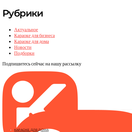
Рубрики
Актуальное
Караоке для бизнеса
Караоке для дома
Новости
Подборки
Подпишитесь сейчас на нашу рассылку
КАРАОКЕ ДЛЯ ДОМА