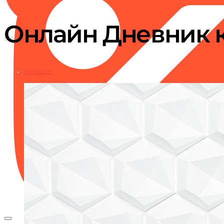
ВСЁ О КАРАОКЕ
Онлайн Дневник к
Познавательные статьи и интересные факты о караоке, а т
09.04.2021