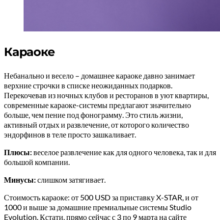
Караоке
Небанально и весело – домашнее караоке давно занимает
верхние строчки в списке неожиданных подарков.
Перекочевав из ночных клубов и ресторанов в уют квартиры,
современные караоке-системы предлагают значительно
больше, чем пение под фонограмму. Это стиль жизни,
активный отдых и развлечение, от которого количество
эндорфинов в теле просто зашкаливает.
Плюсы:
веселое развлечение как для одного человека, так и для
большой компании.
Минусы:
слишком затягивает.
Стоимость караоке: от 500 USD за приставку X-STAR, и от
1000 и выше за домашние премиальные системы Studio
Evolution. Кстати, прямо сейчас с 3 по 9 марта
на сайте