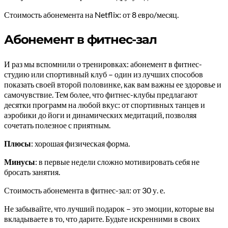
Стоимость абонемента на Netflix: от 8 евро/месяц.
Абонемент в фитнес-зал
И раз мы вспомнили о тренировках: абонемент в фитнес-
студию или спортивный клуб – один из лучших способов
показать своей второй половинке, как вам важны ее здоровье и
самочувствие. Тем более, что фитнес-клубы предлагают
десятки программ на любой вкус: от спортивных танцев и
аэробики до йоги и динамических медитаций, позволяя
сочетать полезное с приятным.
Плюсы
: хорошая физическая форма.
Минусы
: в первые недели сложно мотивировать себя не
бросать занятия.
Стоимость абонемента в фитнес-зал: от 30 у. е.
Не забывайте, что лучший подарок – это эмоции, которые вы
вкладываете в то, что дарите. Будьте искренними в своих