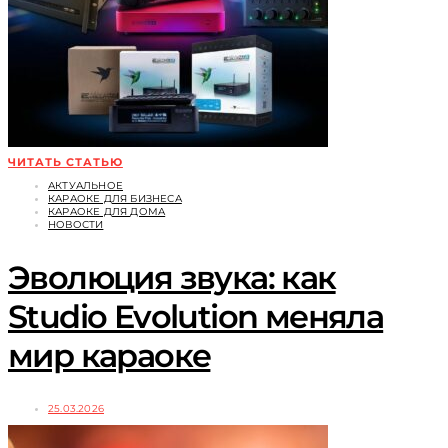
ЧИТАТЬ СТАТЬЮ
АКТУАЛЬНОЕ
КАРАОКЕ ДЛЯ БИЗНЕСА
КАРАОКЕ ДЛЯ ДОМА
НОВОСТИ
Эволюция звука: как
Studio Evolution меняла
мир караоке
25.03.2026