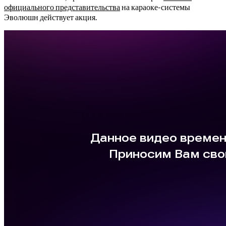
официального представительства
на караоке-системы
Эволюшн действует акция.