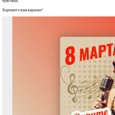
чувствах.
Хорошего вам караоке!