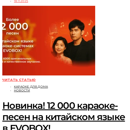
18.11.2025
ЧИТАТЬ СТАТЬЮ
КАРАОКЕ ДЛЯ ДОМА
НОВОСТИ
Новинка! 12 000 караоке-
песен на китайском языке
в EVOBOX!