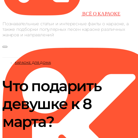
ВСЁ О КАРАОКЕ
Познавательные статьи и интересные факты о караоке, а
также подборки популярных песен караоке различных
жанров и направлений
КАРАОКЕ ДЛЯ ДОМА
Что подарить
девушке к 8
марта?