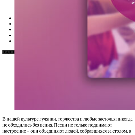
НОВОСТИ
КАРАОКЕ ДЛЯ ДОМА
КАРАОКЕ ДЛЯ БИЗНЕСА
ПОДБОРКИ
ЦЕНЫ НА КАРАОКЕ
ПОДПИСАТЬСЯ
В нашей культуре гулянки, торжества и любые застолья никогда
не обходились без пения. Песни не только поднимают
настроение – они объединяют людей, собравшихся за столом, в