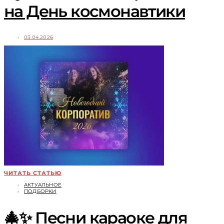
на День космонавтики
03.04.2026
ЧИТАТЬ СТАТЬЮ
АКТУАЛЬНОЕ
ПОДБОРКИ
🎄✨ Песни караоке для