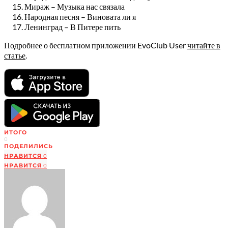
Мираж – Музыка нас связала
Народная песня – Виновата ли я
Ленинград – В Питере пить
Подробнее о бесплатном приложении EvoClub User
читайте в
статье
.
ИТОГО
0
ПОДЕЛИЛИСЬ
НРАВИТСЯ
0
НРАВИТСЯ
0