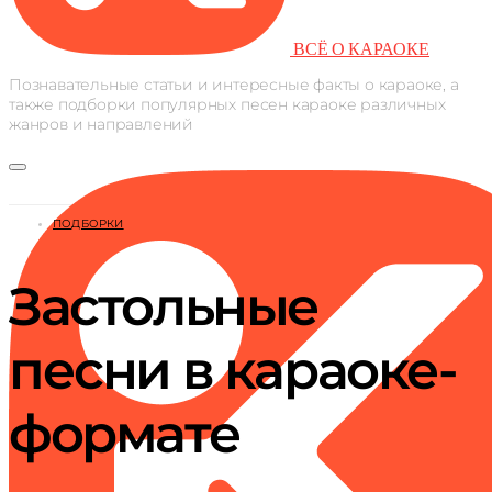
ВСЁ О КАРАОКЕ
Познавательные статьи и интересные факты о караоке, а
также подборки популярных песен караоке различных
жанров и направлений
ПОДБОРКИ
Застольные
песни в караоке-
формате