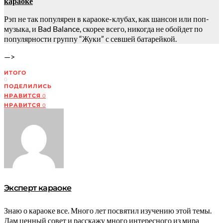
караоке
Рэп не так популярен в караоке-клубах, как шансон или поп-
музыка, и Bad Balance, скорее всего, никогда не обойдет по
популярности группу “Жуки” с севшей батарейкой.
—>
ИТОГО
0
ПОДЕЛИЛИСЬ
НРАВИТСЯ
0
НРАВИТСЯ
0
Эксперт караоке
Знаю о караоке все. Много лет посвятил изучению этой темы.
Дам ценный совет и расскажу много интересного из мира