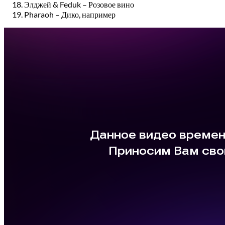
Элджей & Feduk – Розовое вино
Pharaoh – Дико, например