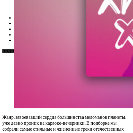
НОВОСТИ
КАРАОКЕ ДЛЯ ДОМА
КАРАОКЕ ДЛЯ БИЗНЕСА
ПОДБОРКИ
ЦЕНЫ НА КАРАОКЕ
ПОДПИСАТЬСЯ
Жанр, завоевавший сердца большинства меломанов планеты,
уже давно проник на караоке-вечеринки. В подборке мы
собрали самые стильные и жизненные треки отечественных