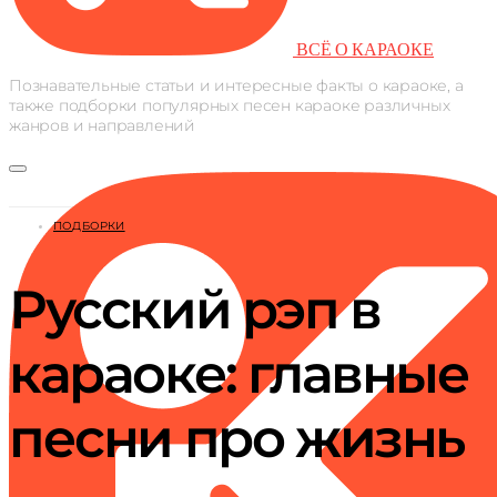
ВСЁ О КАРАОКЕ
Познавательные статьи и интересные факты о караоке, а
также подборки популярных песен караоке различных
жанров и направлений
ПОДБОРКИ
Русский рэп в
караоке: главные
песни про жизнь