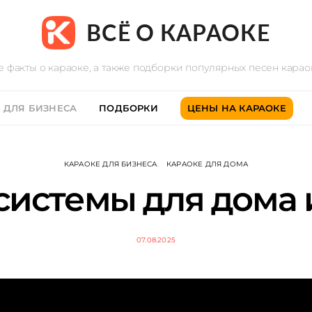
ВСЁ О КАРАОКЕ
е факты о караоке, а также подборки популярных песен кара
 ДЛЯ БИЗНЕСА
ПОДБОРКИ
ЦЕНЫ НА КАРАОКЕ
КАРАОКЕ ДЛЯ БИЗНЕСА
КАРАОКЕ ДЛЯ ДОМА
системы для дома 
07.08.2025