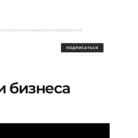
оке различных жанров и направлений
ПОДПИСАТЬСЯ
и бизнеса