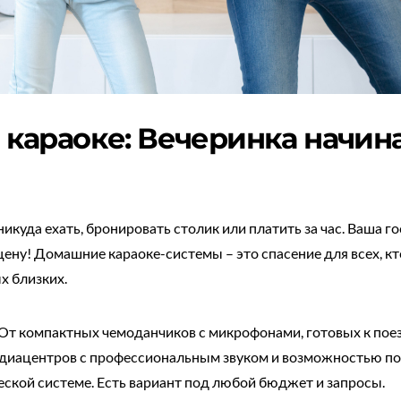
караоке: Вечеринка начин
никуда ехать, бронировать столик или платить за час. Ваша г
ену! Домашние караоке-системы – это спасение для всех, кт
х близких.
т компактных чемоданчиков с микрофонами, готовых к поезд
диацентров с профессиональным звуком и возможностью п
еской системе. Есть вариант под любой бюджет и запросы.