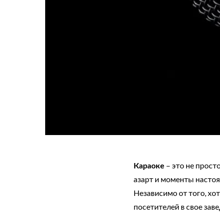
Караоке
– это не прос
азарт и моменты насто
Независимо от того, хо
посетителей в свое зав