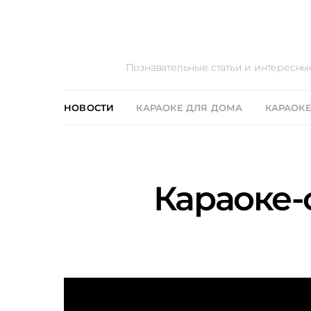
Познавательные статьи и интересны
НОВОСТИ
КАРАОКЕ ДЛЯ ДОМА
КАРАОКЕ
Караоке-