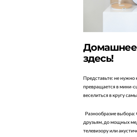
Домашнее 
здесь!
Представьте: не нужно 
превращается в мини-сц
веселиться в кругу самы
Разнообразие выбора: О
друзьям, до мощных ме
телевизору или акустич