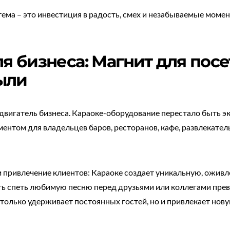
ма – это инвестиция в радость, смех и незабываемые момен
я бизнеса: Магнит для пос
ыли
вигатель бизнеса. Караоке-оборудование перестало быть эк
ентом для владельцев баров, ресторанов, кафе, развлекате
привлечение клиентов: Караоке создает уникальную, ожи
ь спеть любимую песню перед друзьями или коллегами пре
е только удерживает постоянных гостей, но и привлекает нов