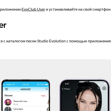
приложении
EvoClub User
и устанавливайте на свой смартфон
er
 с каталогом песен Studio Evolution с помощью приложения 