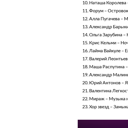
Наташа Королева
Форум – Острово
Алла Пугачева – 
Александр Барыки
Ольга Зарубина – 
Крис Кельми – Но
Лайма Вайкуле – Е
Валерий Леонтьев
Маша Распутина –
Александр Малини
Юрий Антонов – 
Валентина Легкос
Мираж – Музыка н
Хор звезд – Замык