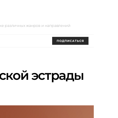
оке различных жанров и направлений
ПОДПИСАТЬСЯ
тской эстрады