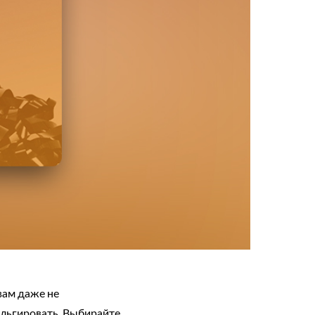
вам даже не
альгировать. Выбирайте