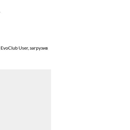
.
EvoClub User, загрузив