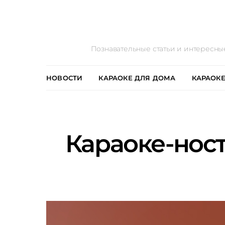
Познавательные статьи и интересны
НОВОСТИ
КАРАОКЕ ДЛЯ ДОМА
КАРАОКЕ
Караоке-ност